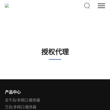
授权代理
佳达尔科技是一家专注于网络安全产品研发的科技公司
授权代理
产品中心
全千兆/多网口/服务器
万兆/多网口/服务器