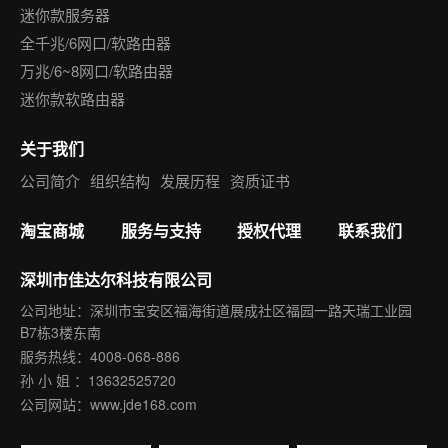
迷你款服务器
全千兆/6网口/软路由器
万兆/6~8网口/软路由器
迷你款软路由器
关于我们
公司简介
组织结构
发展历程
资质证书
淘宝商城
服务与支持
授权代理
联系我们
深圳市佳达尔科技有限公司
公司地址：深圳市宝安区福海街道展成社区福园一路天瑞工业园
B7栋3楼东南
服务热线：4008-068-886
孙 小 姐
：
13632525720
公司网站：www.jde168.com