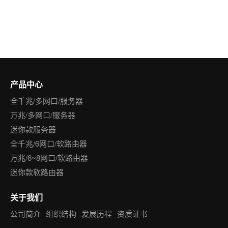
产品中心
全千兆/多网口/服务器
万兆/多网口/服务器
迷你款服务器
全千兆/6网口/软路由器
万兆/6~8网口/软路由器
迷你款软路由器
关于我们
公司简介
组织结构
发展历程
资质证书